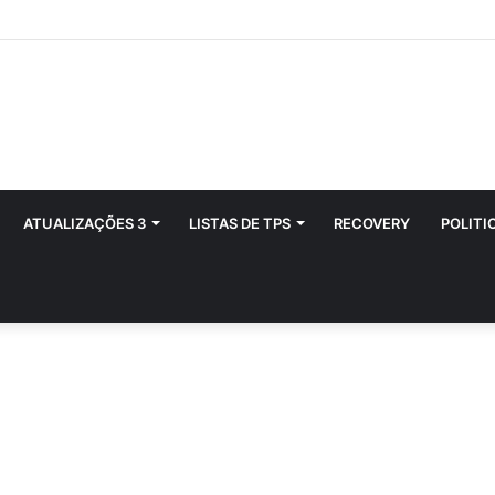
ATUALIZAÇÕES 3
LISTAS DE TPS
RECOVERY
POLITI