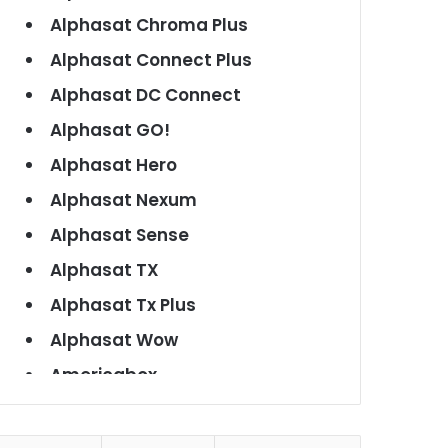
Alphasat Chroma Plus
Alphasat Connect Plus
Alphasat DC Connect
Alphasat GO!
Alphasat Hero
Alphasat Nexum
Alphasat Sense
Alphasat TX
Alphasat Tx Plus
Alphasat Wow
Americabox
Americabox S101
Americabox S105