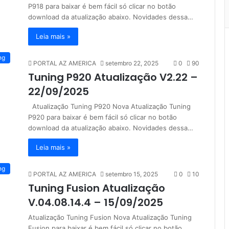
P918 para baixar é bem fácil só clicar no botão
download da atualização abaixo. Novidades dessa…
Leia mais »
ng
PORTAL AZ AMERICA
setembro 22, 2025
0
90
Tuning P920 Atualização V2.22 –
22/09/2025
Atualização Tuning P920 Nova Atualização Tuning
P920 para baixar é bem fácil só clicar no botão
download da atualização abaixo. Novidades dessa…
Leia mais »
ng
PORTAL AZ AMERICA
setembro 15, 2025
0
10
Tuning Fusion Atualização
V.04.08.14.4 – 15/09/2025
Atualização Tuning Fusion Nova Atualização Tuning
Fusion para baixar é bem fácil só clicar no botão