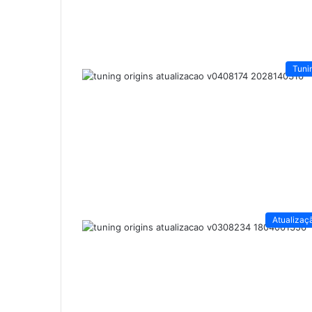
Tuni
Atualizaç