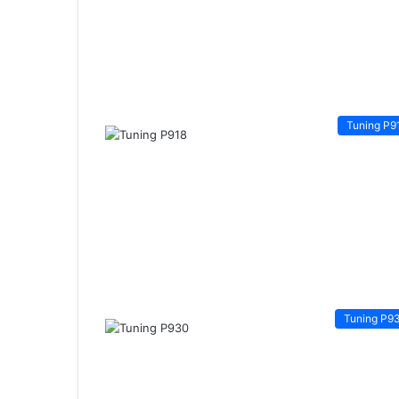
Tuning P9
Tuning P9