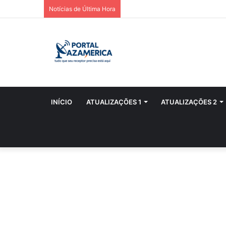
Notícias de Última Hora
INÍCIO
ATUALIZAÇÕES 1
ATUALIZAÇÕES 2