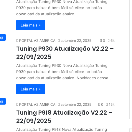
Atualização Tuning P930 Nova Atualização Tuning
P930 para baixar é bem fácil só clicar no botão
download da atualização abaixo.…
Leia mais »
ng
PORTAL AZ AMERICA
setembro 22, 2025
0
64
Tuning P930 Atualização V2.22 –
22/09/2025
Atualização Tuning P930 Nova Atualização Tuning
P930 para baixar é bem fácil só clicar no botão
download da atualização abaixo. Novidades dessa…
Leia mais »
ng
PORTAL AZ AMERICA
setembro 22, 2025
0
154
Tuning P918 Atualização V2.22 –
22/09/2025
Atualização Tuning P918 Nova Atualização Tuning