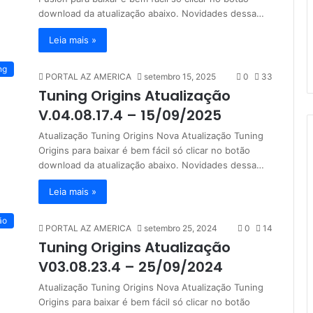
download da atualização abaixo. Novidades dessa…
Leia mais »
ng
PORTAL AZ AMERICA
setembro 15, 2025
0
33
Tuning Origins Atualização
V.04.08.17.4 – 15/09/2025
Atualização Tuning Origins Nova Atualização Tuning
Origins para baixar é bem fácil só clicar no botão
download da atualização abaixo. Novidades dessa…
Leia mais »
ão
PORTAL AZ AMERICA
setembro 25, 2024
0
14
Tuning Origins Atualização
V03.08.23.4 – 25/09/2024
Atualização Tuning Origins Nova Atualização Tuning
Origins para baixar é bem fácil só clicar no botão