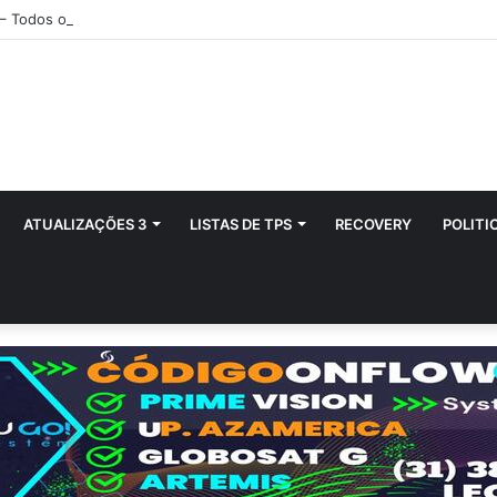
 – Todos os Modelos de Receptores AZAMERICA
ATUALIZAÇÕES 3
LISTAS DE TPS
RECOVERY
POLITI