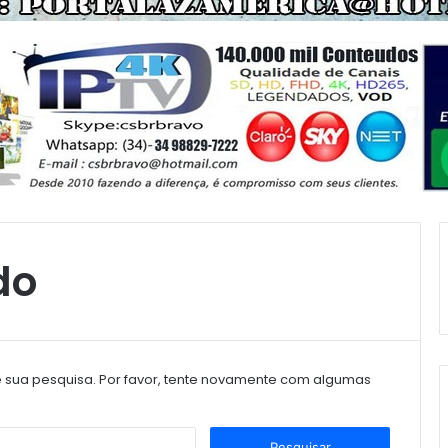
do
sua pesquisa. Por favor, tente novamente com algumas
P