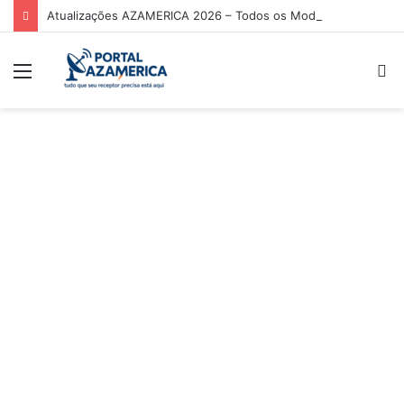
Atualizações AZAMERICA 2026 – Todos os Modelos de Receptores AZAMERICA
Menu
P
p