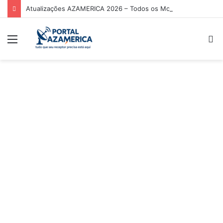
Atualizações AZAMERICA 2026 – Todos os Modelos de Receptores AZAMERICA
Menu
P
p