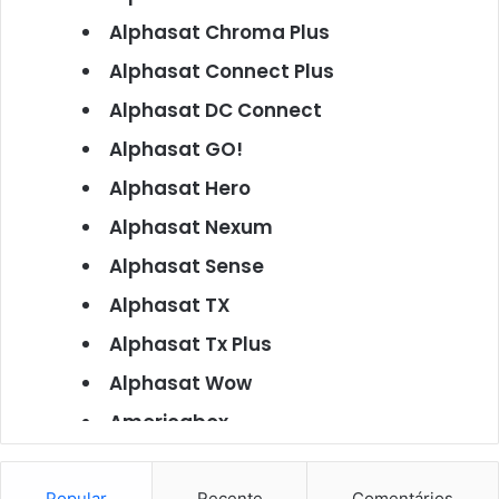
Alphasat Chroma Plus
Alphasat Connect Plus
Alphasat DC Connect
Alphasat GO!
Alphasat Hero
Alphasat Nexum
Alphasat Sense
Alphasat TX
Alphasat Tx Plus
Alphasat Wow
Americabox
Americabox S101
Popular
Recente
Comentários