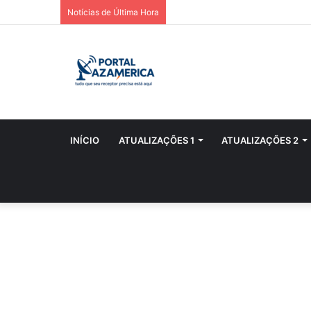
Notícias de Última Hora
INÍCIO
ATUALIZAÇÕES 1
ATUALIZAÇÕES 2