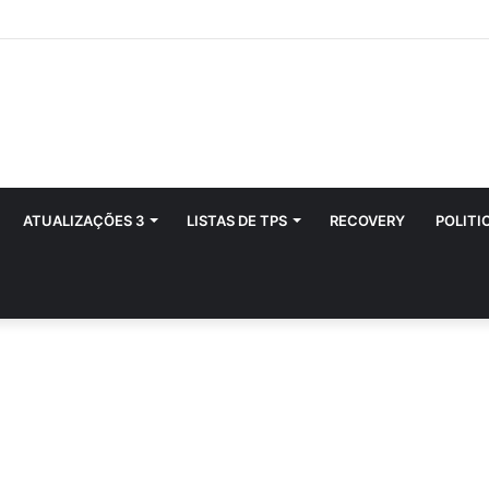
ATUALIZAÇÕES 3
LISTAS DE TPS
RECOVERY
POLITI