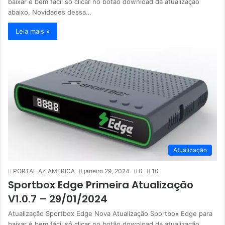
baixar é bem fácil só clicar no botão download da atualização
abaixo. Novidades dessa…
Leia mais »
Atualização
PORTAL AZ AMERICA
janeiro 29, 2024
0
10
Sportbox Edge Primeira Atualização
V1.0.7 – 29/01/2024
Atualização Sportbox Edge Nova Atualização Sportbox Edge para
baixar é bem fácil só clicar no botão download da atualização