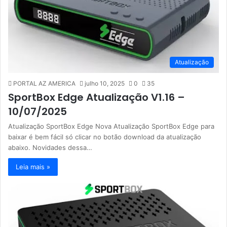
Atualização
PORTAL AZ AMERICA
julho 10, 2025
0
35
SportBox Edge Atualização V1.16 –
10/07/2025
Atualização SportBox Edge Nova Atualização SportBox Edge para
baixar é bem fácil só clicar no botão download da atualização
abaixo. Novidades dessa…
Leia mais »