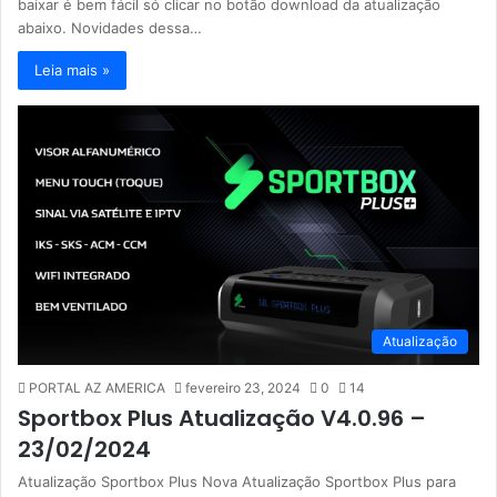
baixar é bem fácil só clicar no botão download da atualização
abaixo. Novidades dessa…
Leia mais »
Atualização
PORTAL AZ AMERICA
fevereiro 23, 2024
0
14
Sportbox Plus Atualização V4.0.96 –
23/02/2024
Atualização Sportbox Plus Nova Atualização Sportbox Plus para