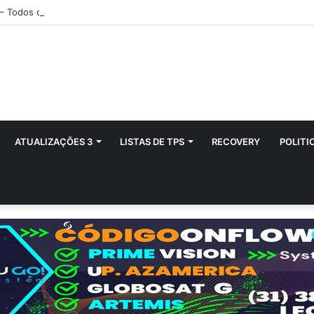
 – Todos os Modelos de Receptores AZAMERICA
ATUALIZAÇÕES 3
LISTAS DE TPS
RECOVERY
POLITI