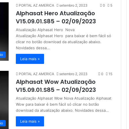
PORTAL AZ AMERICA
setembro 2, 2023
0
5
Alphasat Hero Atualização
V15.09.01.S85 – 02/09/2023
Atualização Alphasat Hero Nova
Atualização Alphasat Hero para baixar é bem fácil só
clicar no botão download da atualização abaixo.
Novidades dessa…
ão
Leia mais »
PORTAL AZ AMERICA
setembro 2, 2023
0
15
Alphasat Wow Atualização
V15.09.01.S85 – 02/09/2023
Atualização Alphasat Wow Nova Atualização Alphasat
Wow para baixar é bem fácil só clicar no botão
download da atualização abaixo. Novidades dessa…
Leia mais »
ão