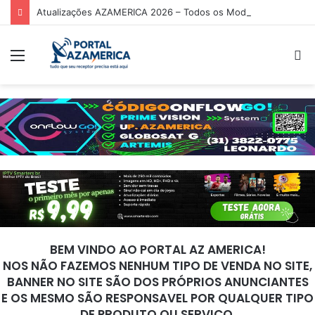
Atualizações AZAMERICA 2026 – Todos os Modelos de Receptores AZAMERICA
Menu
P
p
BEM VINDO AO PORTAL AZ AMERICA!
NOS NÃO FAZEMOS NENHUM TIPO DE VENDA NO SITE,
BANNER NO SITE SÃO DOS PRÓPRIOS ANUNCIANTES
E OS MESMO SÃO RESPONSAVEL POR QUALQUER TIPO
DE PRODUTO OU SERVIÇO.