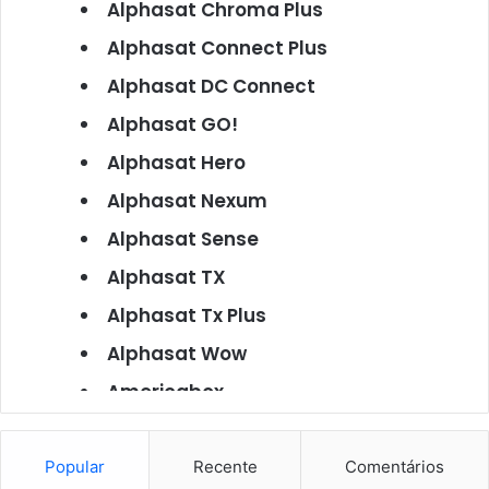
Alphasat Chroma Plus
Alphasat Connect Plus
Alphasat DC Connect
Alphasat GO!
Alphasat Hero
Alphasat Nexum
Alphasat Sense
Alphasat TX
Alphasat Tx Plus
Alphasat Wow
Americabox
Americabox S101
Americabox S105
Popular
Recente
Comentários