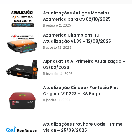
Americabox S105 Plus
Atualizações Antigas Modelos
Americabox S205
Azamerica para CS 02/10/2025
Americabox S205 Plus
outubro 2, 2025
Americabox S305 Plus
Azamerica Champions HD
Atualização V1.89 – 12/08/2025
Artcom
agosto 12, 2025
Atacado Games
Alphasat TX AI Primeira Atualização –
Athomics
03/02/2026
fevereiro 4, 2026
Athomics Eon
Athomics i3
Atualização Cinebox Fantasia Plus
Original V111223 – IKS Pago
Athomics i3 Bold
janeiro 15, 2025
Athomics Inspire Qi
Athomics inspire Qi Compact
Atualizações ProShare Code – Prime
Athomics Inspire Qi Lite
Vision – 25/09/2025