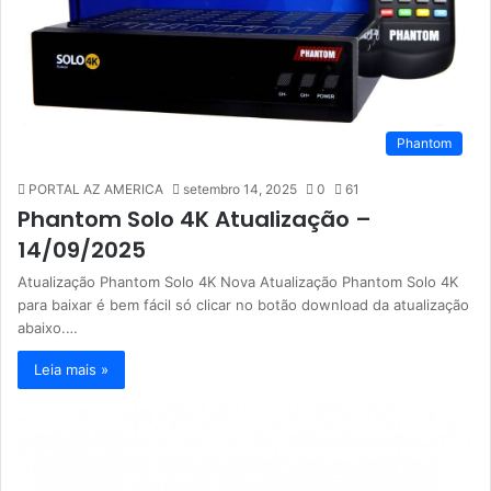
Phantom
PORTAL AZ AMERICA
setembro 14, 2025
0
61
Phantom Solo 4K Atualização –
14/09/2025
Atualização Phantom Solo 4K Nova Atualização Phantom Solo 4K
para baixar é bem fácil só clicar no botão download da atualização
abaixo.…
Leia mais »