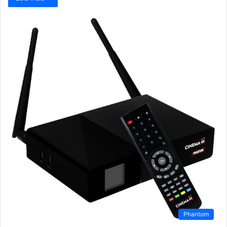
Phantom