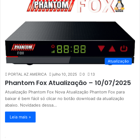
Atualização
PORTAL AZ AMERICA
julho 10, 2025
0
13
Phantom Fox Atualização – 10/07/2025
Atualização Phantom Fox Nova Atualização Phantom Fox para
baixar é bem fácil só clicar no botão download da atualização
abaixo. Novidades dessa…
Leia mais »