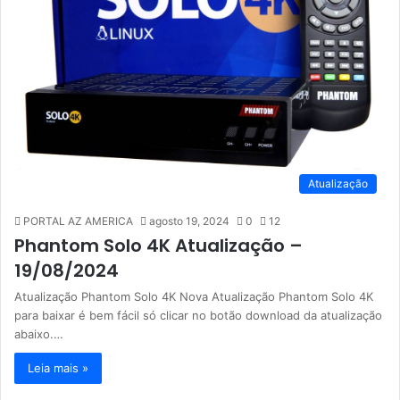
Atualização
PORTAL AZ AMERICA
agosto 19, 2024
0
12
Phantom Solo 4K Atualização –
19/08/2024
Atualização Phantom Solo 4K Nova Atualização Phantom Solo 4K
para baixar é bem fácil só clicar no botão download da atualização
abaixo.…
Leia mais »