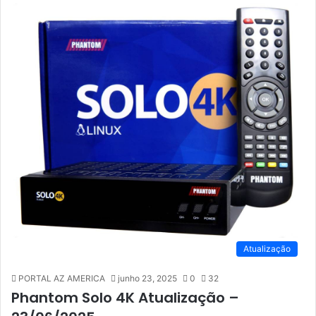
Atualização
PORTAL AZ AMERICA
junho 23, 2025
0
32
Phantom Solo 4K Atualização –