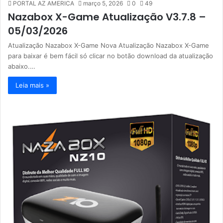
PORTAL AZ AMERICA
março 5, 2026
0
49
Nazabox X-Game Atualização V3.7.8 –
05/03/2026
Atualização Nazabox X-Game Nova Atualização Nazabox X-Game
para baixar é bem fácil só clicar no botão download da atualização
abaixo.…
Leia mais »