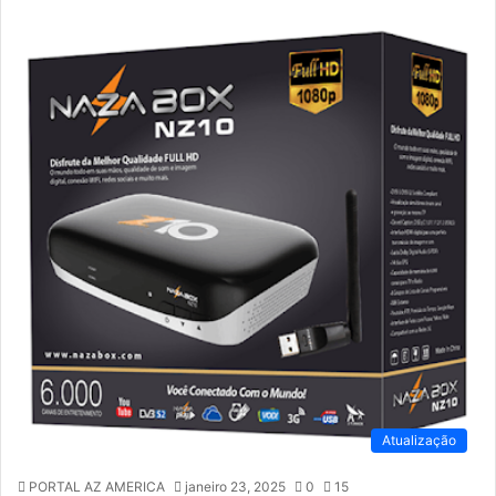
Atualização
PORTAL AZ AMERICA
janeiro 23, 2025
0
15