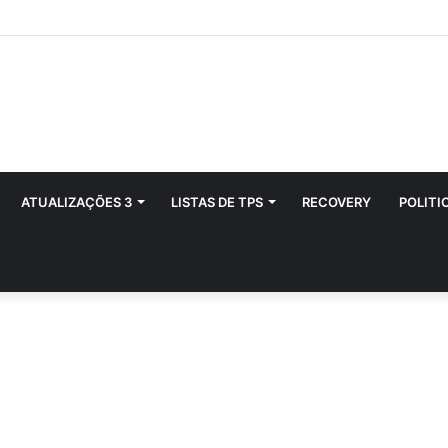
ATUALIZAÇÕES 3
LISTAS DE TPS
RECOVERY
POLITI