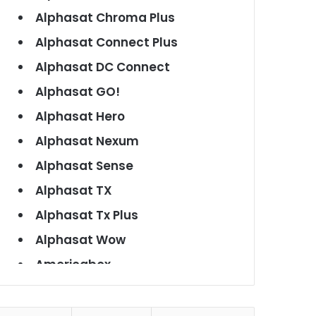
Alphasat Chroma Plus
Alphasat Connect Plus
Alphasat DC Connect
Alphasat GO!
Alphasat Hero
Alphasat Nexum
Alphasat Sense
Alphasat TX
Alphasat Tx Plus
Alphasat Wow
Americabox
Americabox S101
Americabox S105