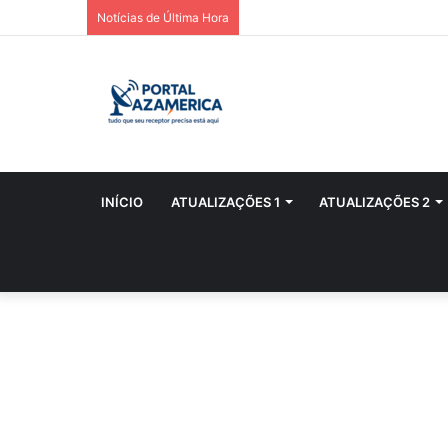
Notícias de Última Hora
INÍCIO
ATUALIZAÇÕES 1
ATUALIZAÇÕES 2