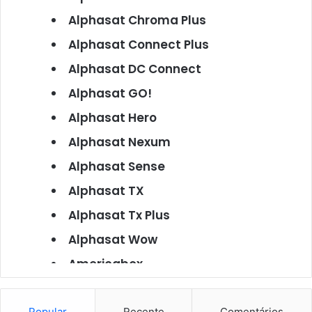
Alphasat Chroma Plus
Alphasat Connect Plus
Alphasat DC Connect
Alphasat GO!
Alphasat Hero
Alphasat Nexum
Alphasat Sense
Alphasat TX
Alphasat Tx Plus
Alphasat Wow
Americabox
Americabox S101
Popular
Recente
Comentários