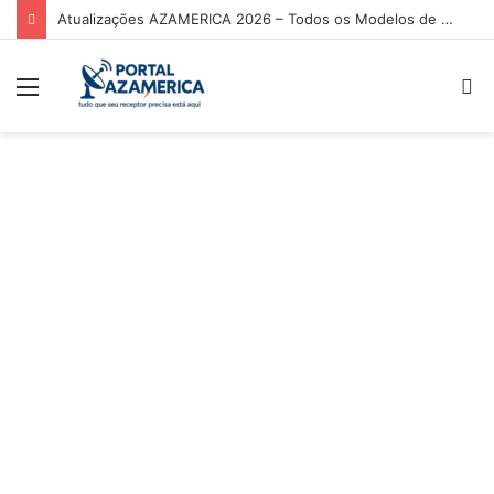
Atualizações AZAMERICA 2026 – Todos os Modelos de Receptores AZAMERICA
Menu
P
p