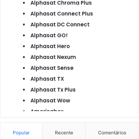
Alphasat Chroma Plus
Alphasat Connect Plus
Alphasat DC Connect
Alphasat GO!
Alphasat Hero
Alphasat Nexum
Alphasat Sense
Alphasat TX
Alphasat Tx Plus
Alphasat Wow
Americabox
Americabox S101
Americabox S105
Popular
Recente
Comentários