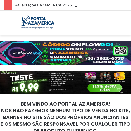
Atualizações AZAMERICA 2026 – Todos os Modelos de Receptores AZAMERICA
Menu
P
p
BEM VINDO AO PORTAL AZ AMERICA!
NOS NÃO FAZEMOS NENHUM TIPO DE VENDA NO SITE,
BANNER NO SITE SÃO DOS PRÓPRIOS ANUNCIANTES
E OS MESMO SÃO RESPONSAVEL POR QUALQUER TIPO
DE PRODUTO OU SERVIÇO.