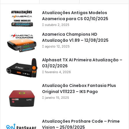
Americabox S105 Plus
Atualizações Antigas Modelos
Americabox S205
Azamerica para CS 02/10/2025
Americabox S205 Plus
outubro 2, 2025
Americabox S305 Plus
Azamerica Champions HD
Atualização V1.89 – 12/08/2025
Artcom
agosto 12, 2025
Atacado Games
Alphasat TX AI Primeira Atualização –
Athomics
03/02/2026
fevereiro 4, 2026
Athomics Eon
Athomics i3
Atualização Cinebox Fantasia Plus
Original V111223 – IKS Pago
Athomics i3 Bold
janeiro 15, 2025
Athomics Inspire Qi
Athomics inspire Qi Compact
Atualizações ProShare Code – Prime
Athomics Inspire Qi Lite
Vision – 25/09/2025