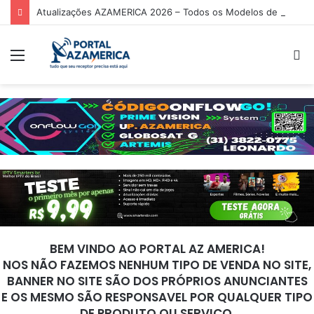
Atualizações AZAMERICA 2026 – Todos os Modelos de Receptores AZAMERICA
Menu
P
p
BEM VINDO AO PORTAL AZ AMERICA!
NOS NÃO FAZEMOS NENHUM TIPO DE VENDA NO SITE,
BANNER NO SITE SÃO DOS PRÓPRIOS ANUNCIANTES
E OS MESMO SÃO RESPONSAVEL POR QUALQUER TIPO
DE PRODUTO OU SERVIÇO.