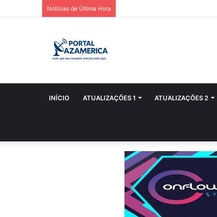
Notícias de Última Hora
INÍCIO
ATUALIZAÇÕES 1
ATUALIZAÇÕES 2