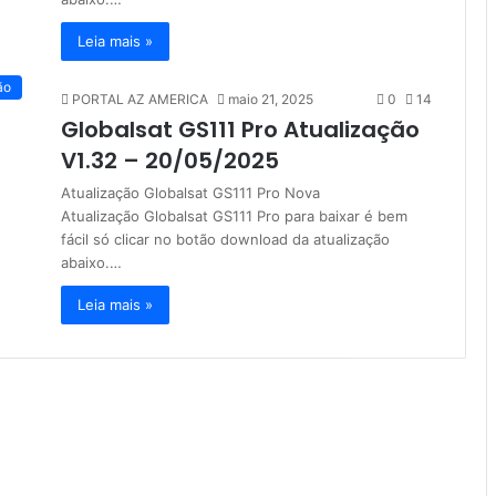
Leia mais »
ão
PORTAL AZ AMERICA
maio 21, 2025
0
14
Globalsat GS111 Pro Atualização
V1.32 – 20/05/2025
Atualização Globalsat GS111 Pro Nova
Atualização Globalsat GS111 Pro para baixar é bem
fácil só clicar no botão download da atualização
abaixo.…
Leia mais »