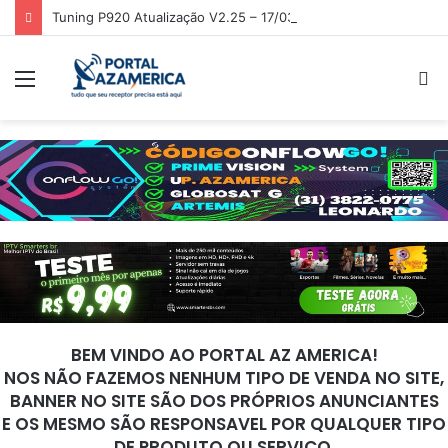
Tuning P920 Atualização V2.25 – 17/03/2026
Menu
P
p
BEM VINDO AO PORTAL AZ AMERICA!
NOS NÃO FAZEMOS NENHUM TIPO DE VENDA NO SITE,
BANNER NO SITE SÃO DOS PRÓPRIOS ANUNCIANTES
E OS MESMO SÃO RESPONSAVEL POR QUALQUER TIPO
DE PRODUTO OU SERVIÇO.