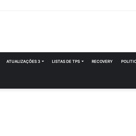
ATUALIZAÇÕES 3
LISTAS DE TPS
RECOVERY
POLITI