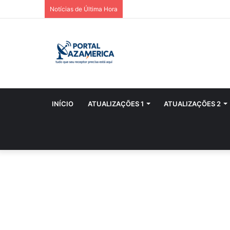
Notícias de Última Hora
INÍCIO
ATUALIZAÇÕES 1
ATUALIZAÇÕES 2