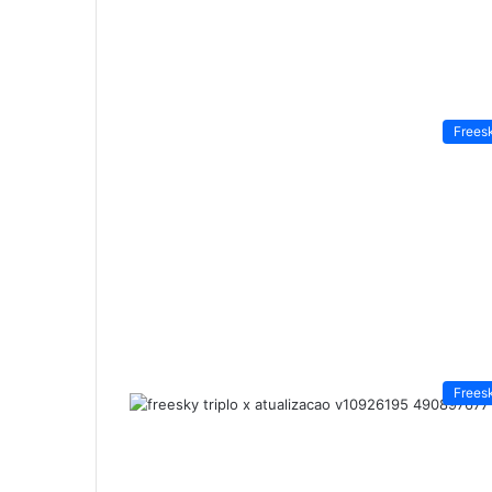
Frees
Frees