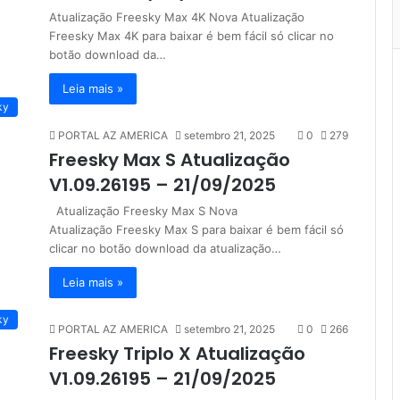
Atualização Freesky Max 4K Nova Atualização
Freesky Max 4K para baixar é bem fácil só clicar no
botão download da…
Leia mais »
ky
PORTAL AZ AMERICA
setembro 21, 2025
0
279
Freesky Max S Atualização
V1.09.26195 – 21/09/2025
Atualização Freesky Max S Nova
Atualização Freesky Max S para baixar é bem fácil só
clicar no botão download da atualização…
Leia mais »
ky
PORTAL AZ AMERICA
setembro 21, 2025
0
266
Freesky Triplo X Atualização
V1.09.26195 – 21/09/2025