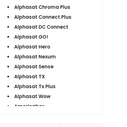
Alphasat Chroma Plus
Alphasat Connect Plus
Alphasat DC Connect
Alphasat GO!
Alphasat Hero
Alphasat Nexum
Alphasat Sense
Alphasat TX
Alphasat Tx Plus
Alphasat Wow
Americabox
Americabox S101
Americabox S105