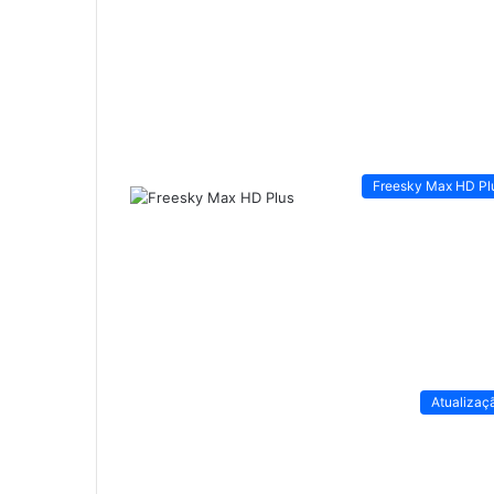
Freesky Max HD Pl
Atualizaç