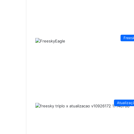
Frees
Atualizaç