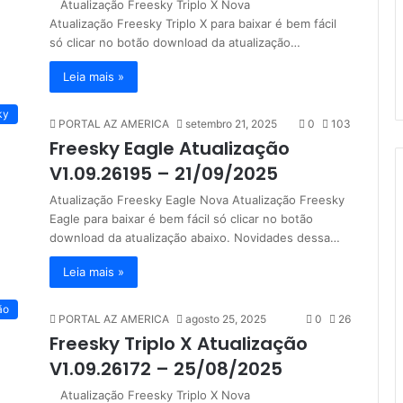
Atualização Freesky Triplo X Nova
Atualização Freesky Triplo X para baixar é bem fácil
só clicar no botão download da atualização…
Leia mais »
ky
PORTAL AZ AMERICA
setembro 21, 2025
0
103
Freesky Eagle Atualização
V1.09.26195 – 21/09/2025
Atualização Freesky Eagle Nova Atualização Freesky
Eagle para baixar é bem fácil só clicar no botão
download da atualização abaixo. Novidades dessa…
Leia mais »
ão
PORTAL AZ AMERICA
agosto 25, 2025
0
26
Freesky Triplo X Atualização
V1.09.26172 – 25/08/2025
Atualização Freesky Triplo X Nova