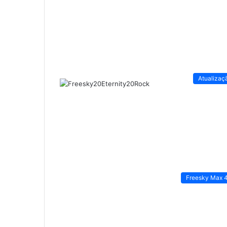
Atualizaç
Freesky Max 