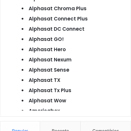
Alphasat Chroma Plus
Alphasat Connect Plus
Alphasat DC Connect
Alphasat GO!
Alphasat Hero
Alphasat Nexum
Alphasat Sense
Alphasat TX
Alphasat Tx Plus
Alphasat Wow
Americabox
Americabox S101
Popular
Recente
Comentários