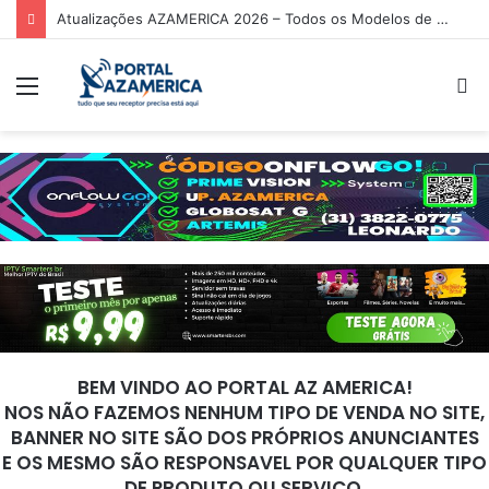
Atualizações AZAMERICA 2026 – Todos os Modelos de Receptores AZAMERICA
Menu
P
p
BEM VINDO AO PORTAL AZ AMERICA!
NOS NÃO FAZEMOS NENHUM TIPO DE VENDA NO SITE,
BANNER NO SITE SÃO DOS PRÓPRIOS ANUNCIANTES
E OS MESMO SÃO RESPONSAVEL POR QUALQUER TIPO
DE PRODUTO OU SERVIÇO.