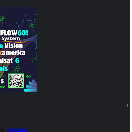
S
Agenius