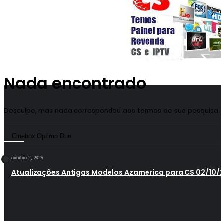
Nada encontrado
Desculpe, mas nada correspondeu aos termos de sua pesquisa. 
outubro 2, 2025
Atualizações Antigas Modelos Azamerica para CS 02/10