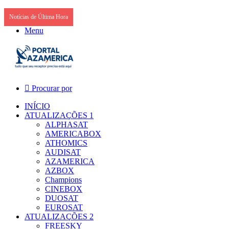
Notícias de Última Hora
Menu
Procurar por
INÍCIO
ATUALIZAÇÕES 1
ALPHASAT
AMERICABOX
ATHOMICS
AUDISAT
AZAMERICA
AZBOX
Champions
CINEBOX
DUOSAT
EUROSAT
ATUALIZAÇÕES 2
FREESKY