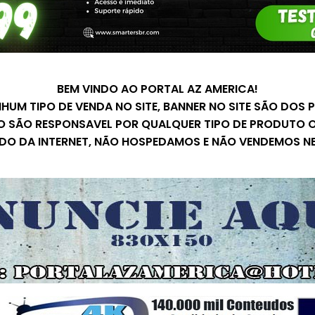
BEM VINDO AO PORTAL AZ AMERICA!
UM TIPO DE VENDA NO SITE, BANNER NO SITE SÃO DOS
O SÃO RESPONSAVEL POR QUALQUER TIPO DE PRODUTO O
ADO DA INTERNET, NÃO HOSPEDAMOS E NÃO VENDEMOS N