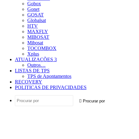
Gobox
Gonet
GOSAT
Globalsat
HTV
MAXFLY
MIBOSAT
Mibosat
TOCOMBOX
Xplus
ATUALIZAÇÕES 3
Outros…
LISTAS DE TPS
TPS de Apontamentos
RECOVERY
POLITICAS DE PRIVACIDADES
Procurar por