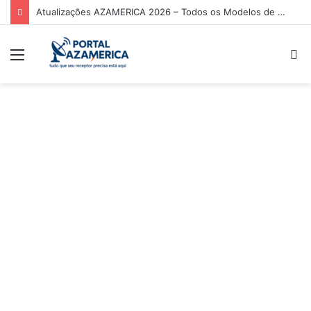
Atualizações AZAMERICA 2026 – Todos os Modelos de Receptores AZAMERICA
Menu
P
p