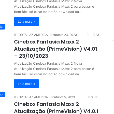
Atualização Cinebox Fantasia Maxx 2 Nova
Atualização Cinebox Fantasia Maxx 2 para baixar é
bem fácil só clicar no botão download da…
Leia mais »
ão
PORTAL AZ AMERICA
outubro 23, 2023
1
23
Cinebox Fantasia Maxx 2
Atualização (PrimeVision) V4.01
– 23/10/2023
Atualização Cinebox Fantasia Maxx 2 Nova
Atualização Cinebox Fantasia Maxx 2 para baixar é
bem fácil só clicar no botão download da…
Leia mais »
ão
PORTAL AZ AMERICA
outubro 5, 2023
0
5
Cinebox Fantasia Maxx 2
Atualização (PrimeVision) V4.0.1