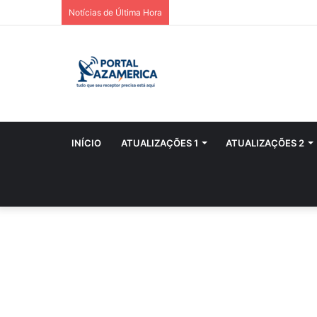
Notícias de Última Hora
INÍCIO
ATUALIZAÇÕES 1
ATUALIZAÇÕES 2