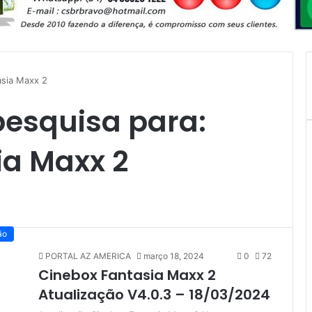
asia Maxx 2
pesquisa para:
ia Maxx 2
ão
PORTAL AZ AMERICA
março 18, 2024
0
72
Cinebox Fantasia Maxx 2
Atualização V4.0.3 – 18/03/2024