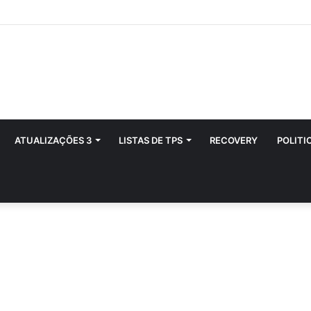
ATUALIZAÇÕES 3
LISTAS DE TPS
RECOVERY
POLITI