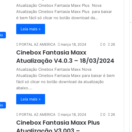
Atualização Cinebox Fantasia Maxx Plus Nova
Atualização Cinebox Fantasia Maxx Plus para baixar
é bem fácil só clicar no botão download da…
Leia mais »
ão
PORTAL AZ AMERICA
março 18, 2024
0
26
Cinebox Fantasia Maxx
Atualização V4.0.3 – 18/03/2024
Atualização Cinebox Fantasia Maxx Nova
Atualização Cinebox Fantasia Maxx para baixar é bem
fácil só clicar no botão download da atualização
abaixo.…
Leia mais »
ão
PORTAL AZ AMERICA
março 18, 2024
0
26
Cinebox Fantasia Maxx Plus
Atualização V3.003 –