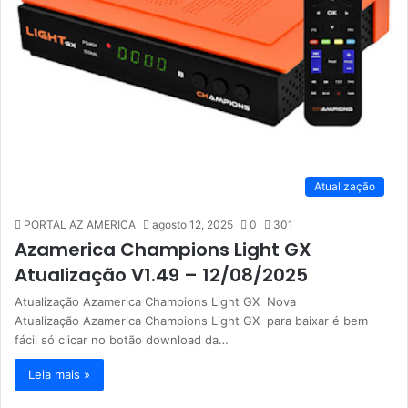
Atualização
PORTAL AZ AMERICA
agosto 12, 2025
0
301
Azamerica Champions Light GX
Atualização V1.49 – 12/08/2025
Atualização Azamerica Champions Light GX Nova
Atualização Azamerica Champions Light GX para baixar é bem
fácil só clicar no botão download da…
Leia mais »