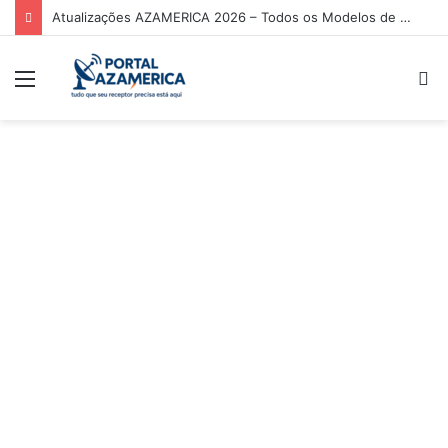
Atualizações AZAMERICA 2026 – Todos os Modelos de Receptores AZAMERICA
Menu
P
p