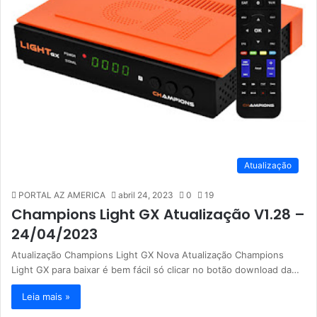
Atualização
PORTAL AZ AMERICA
abril 24, 2023
0
19
Champions Light GX Atualização V1.28 –
24/04/2023
Atualização Champions Light GX Nova Atualização Champions
Light GX para baixar é bem fácil só clicar no botão download da…
Leia mais »