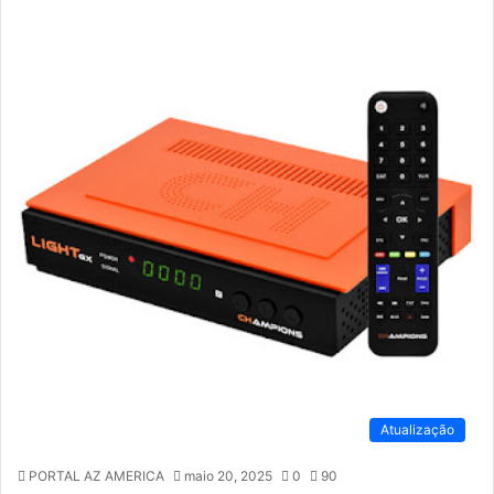
Atualização
PORTAL AZ AMERICA
maio 20, 2025
0
90