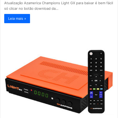
Atualização Azamerica Champions Light GX para baixar é bem fácil
só clicar no botão download da…
Leia mais »