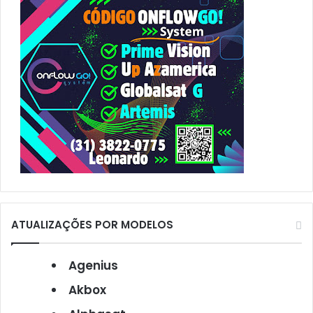
r
:
ATUALIZAÇÕES POR MODELOS
Agenius
Akbox