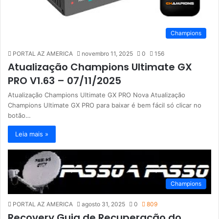
Champions
PORTAL AZ AMERICA
novembro 11, 2025
0
156
Atualização Champions Ultimate GX
PRO V1.63 – 07/11/2025
Atualização Champions Ultimate GX PRO Nova Atualização
Champions Ultimate GX PRO para baixar é bem fácil só clicar no
botão…
Leia mais »
Champions
PORTAL AZ AMERICA
agosto 31, 2025
0
809
Recovery Guia de Recuperação do