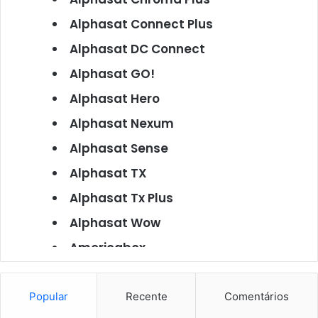
Alphasat Connect Plus
Alphasat DC Connect
Alphasat GO!
Alphasat Hero
Alphasat Nexum
Alphasat Sense
Alphasat TX
Alphasat Tx Plus
Alphasat Wow
Americabox
Americabox S101
Americabox S105
Popular
Recente
Comentários