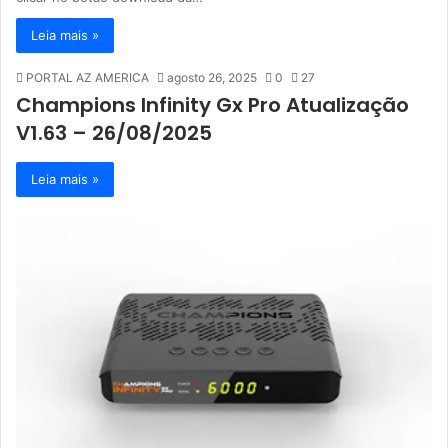
Leia mais »
PORTAL AZ AMERICA
agosto 26, 2025
0
27
Champions Infinity Gx Pro Atualização
V1.63 – 26/08/2025
Leia mais »