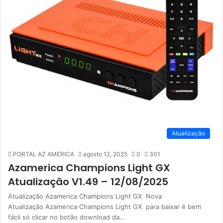
Atualização
PORTAL AZ AMERICA
agosto 12, 2025
0
301
Azamerica Champions Light GX
Atualização V1.49 – 12/08/2025
Atualização Azamerica Champions Light GX Nova
Atualização Azamerica Champions Light GX para baixar é bem
fácil só clicar no botão download da…