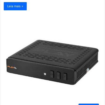
Leia mais »