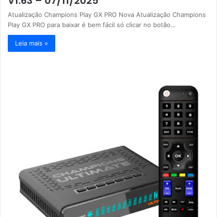
V1.63 – 07/11/2025
Atualização Champions Play GX PRO Nova Atualização Champions
Play GX PRO para baixar é bem fácil só clicar no botão…
Leia mais »