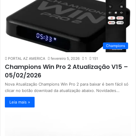
Champions
PORTAL AZ AMERICA
fevereiro 5, 2026
1
151
Champions Win Pro 2 Atualização V15 –
05/02/2026
Nova Atualização Champions Win Pro 2 para baixar é bem fácil só
clicar no botão download da atualização abaixo. Novidades…
Leia mais »