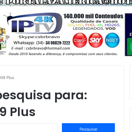
009 Plus
pesquisa para:
9 Plus
P