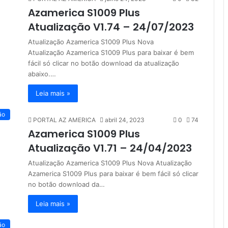
Azamerica S1009 Plus
Atualização V1.74 – 24/07/2023
Atualização Azamerica S1009 Plus Nova
Atualização Azamerica S1009 Plus para baixar é bem
fácil só clicar no botão download da atualização
abaixo.…
Leia mais »
ão
PORTAL AZ AMERICA
abril 24, 2023
0
74
Azamerica S1009 Plus
Atualização V1.71 – 24/04/2023
Atualização Azamerica S1009 Plus Nova Atualização
Azamerica S1009 Plus para baixar é bem fácil só clicar
no botão download da…
Leia mais »
ão