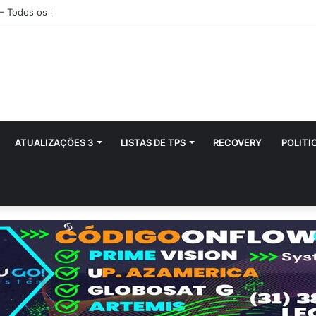
 – Todos os Modelos de Receptores AZAMERICA
ATUALIZAÇÕES 3
LISTAS DE TPS
RECOVERY
POLITI