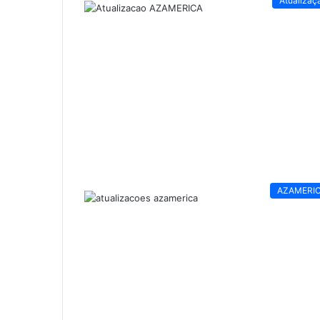
Atualizaç
AZAMERI