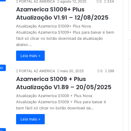
PORTAL AZ AMERICA
agosto 12, 2025
0
334
Azamerica S1009+ Plus
Atualização V1.91 – 12/08/2025
Atualização Azamerica S1009+ Plus Nova
Atualização Azamerica S1009+ Plus para baixar é bem
fácil só clicar no botão download da atualização
abaixo.…
Leia mais »
ão
PORTAL AZ AMERICA
maio 20, 2025
0
299
Azamerica S1009 + Plus
Atualização V1.89 – 20/05/2025
Atualização Azamerica S1009 + Plus Nova
Atualização Azamerica S1009 + Plus para baixar é
bem fácil só clicar no botão download da…
Leia mais »