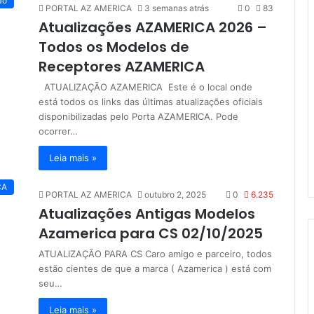
ão
PORTAL AZ AMERICA
3 semanas atrás
0
83
Atualizações AZAMERICA 2026 –
Todos os Modelos de
Receptores AZAMERICA
ATUALIZAÇÃO AZAMERICA Este é o local onde
está todos os links das últimas atualizações oficiais
disponibilizadas pelo Porta AZAMERICA. Pode
ocorrer…
Leia mais »
CA
PORTAL AZ AMERICA
outubro 2, 2025
0
6.235
Atualizações Antigas Modelos
Azamerica para CS 02/10/2025
ATUALIZAÇÃO PARA CS Caro amigo e parceiro, todos
estão cientes de que a marca ( Azamerica ) está com
seu…
Leia mais »