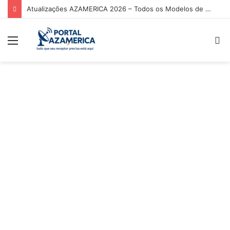
Atualizações AZAMERICA 2026 – Todos os Modelos de Receptores AZAMERICA
Menu
P
p