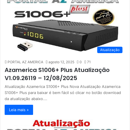
Atualização
PORTAL AZ AMERICA
agosto 12, 2025
0
71
Azamerica S1006+ Plus Atualização
V1.09.26119 – 12/08/2025
Atualização Azamerica S1006+ Plus Nova Atualização Azamerica
S1006+ Plus para baixar é bem fácil só clicar no botão download
da atualização abaixo.…
Leia mais »