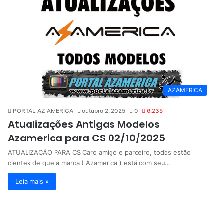
AZAMERICA
PORTAL AZ AMERICA
outubro 2, 2025
0
6.235
Atualizações Antigas Modelos
Azamerica para CS 02/10/2025
ATUALIZAÇÃO PARA CS Caro amigo e parceiro, todos estão
cientes de que a marca ( Azamerica ) está com seu…
Leia mais »