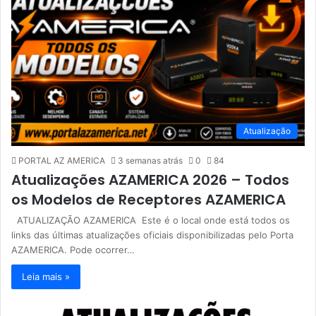
Atualização
PORTAL AZ AMERICA
3 semanas atrás
0
84
Atualizações AZAMERICA 2026 – Todos
os Modelos de Receptores AZAMERICA
ATUALIZAÇÃO AZAMERICA Este é o local onde está todos os
links das últimas atualizações oficiais disponibilizadas pelo Porta
AZAMERICA. Pode ocorrer…
Leia mais »