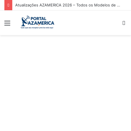
Atualizações AZAMERICA 2026 – Todos os Modelos de Receptores AZAMERICA
Menu
P
p