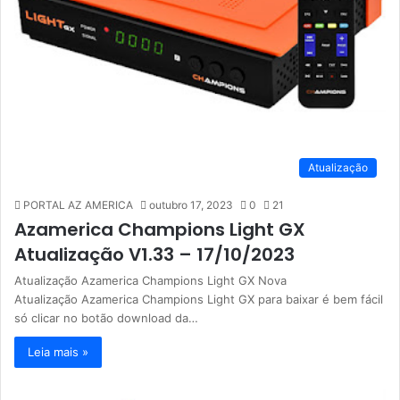
Atualização
PORTAL AZ AMERICA
outubro 17, 2023
0
21
Azamerica Champions Light GX
Atualização V1.33 – 17/10/2023
Atualização Azamerica Champions Light GX Nova
Atualização Azamerica Champions Light GX para baixar é bem fácil
só clicar no botão download da…
Leia mais »