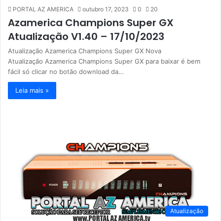
PORTAL AZ AMERICA
outubro 17, 2023
0
20
Azamerica Champions Super GX
Atualização V1.40 – 17/10/2023
Atualização Azamerica Champions Super GX Nova
Atualização Azamerica Champions Super GX para baixar é bem
fácil só clicar no botão download da…
Leia mais »
Atualização