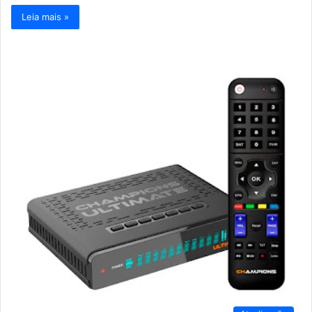
Leia mais »