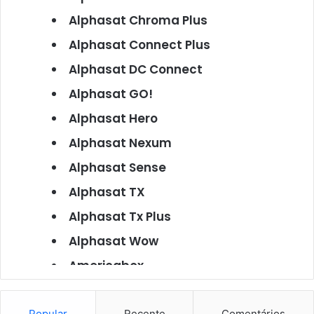
Alphasat Chroma Plus
Alphasat Connect Plus
Alphasat DC Connect
Alphasat GO!
Alphasat Hero
Alphasat Nexum
Alphasat Sense
Alphasat TX
Alphasat Tx Plus
Alphasat Wow
Americabox
Americabox S101
Popular
Recente
Comentários