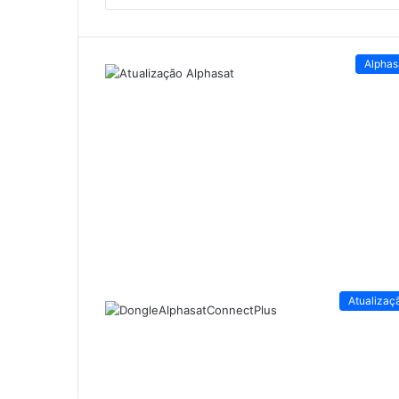
Alphas
Atualizaç