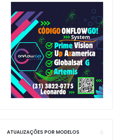
p
o
r
:
ATUALIZAÇÕES POR MODELOS