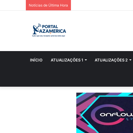
Notícias de Última Hora
INÍCIO
ATUALIZAÇÕES 1
ATUALIZAÇÕES 2