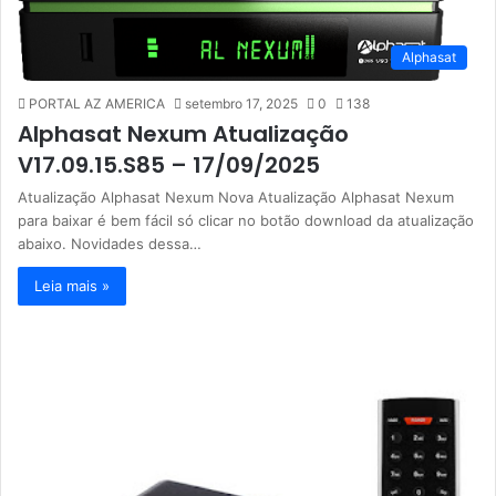
Alphasat
PORTAL AZ AMERICA
setembro 17, 2025
0
138
Alphasat Nexum Atualização
V17.09.15.S85 – 17/09/2025
Atualização Alphasat Nexum Nova Atualização Alphasat Nexum
para baixar é bem fácil só clicar no botão download da atualização
abaixo. Novidades dessa…
Leia mais »