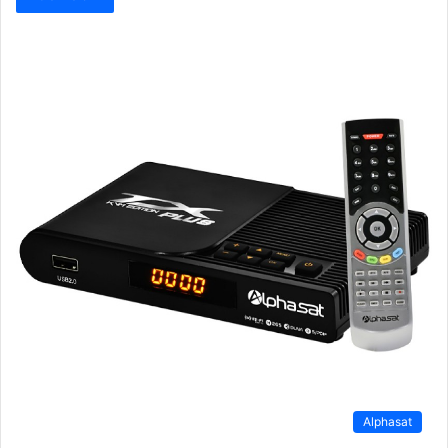
Alphasat