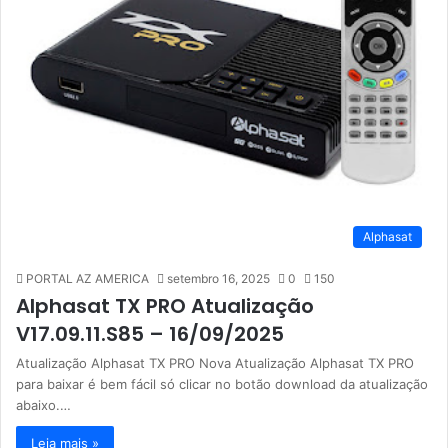
Alphasat
PORTAL AZ AMERICA
setembro 16, 2025
0
150
Alphasat TX PRO Atualização
V17.09.11.S85 – 16/09/2025
Atualização Alphasat TX PRO Nova Atualização Alphasat TX PRO
para baixar é bem fácil só clicar no botão download da atualização
abaixo.…
Leia mais »