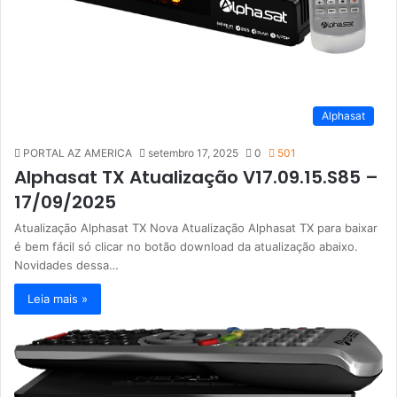
Alphasat
PORTAL AZ AMERICA
setembro 17, 2025
0
501
Alphasat TX Atualização V17.09.15.S85 –
17/09/2025
Atualização Alphasat TX Nova Atualização Alphasat TX para baixar
é bem fácil só clicar no botão download da atualização abaixo.
Novidades dessa…
Leia mais »