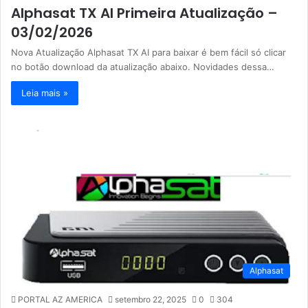
Alphasat TX AI Primeira Atualização –
03/02/2026
Nova Atualização Alphasat TX AI para baixar é bem fácil só clicar
no botão download da atualização abaixo. Novidades dessa…
Leia mais »
Alphasat
PORTAL AZ AMERICA
setembro 22, 2025
0
304