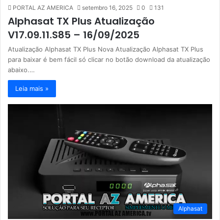
PORTAL AZ AMERICA
setembro 16, 2025
0
131
Alphasat TX Plus Atualização
V17.09.11.S85 – 16/09/2025
Atualização Alphasat TX Plus Nova Atualização Alphasat TX Plus
para baixar é bem fácil só clicar no botão download da atualização
abaixo.…
Leia mais »
Alphasat