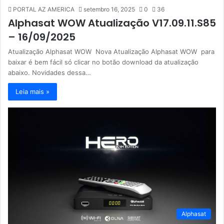
PORTAL AZ AMERICA
setembro 16, 2025
0
36
Alphasat WOW Atualização V17.09.11.S85
– 16/09/2025
Atualização Alphasat WOW Nova Atualização Alphasat WOW para
baixar é bem fácil só clicar no botão download da atualização
abaixo. Novidades dessa…
Leia mais »
Alphasat