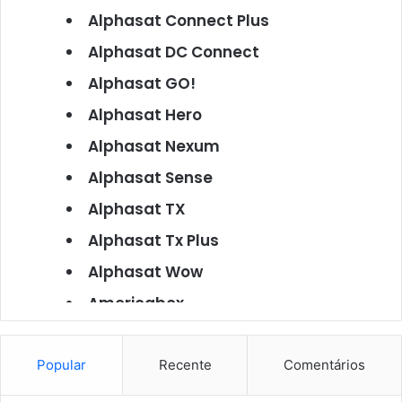
Alphasat Connect Plus
Alphasat DC Connect
Alphasat GO!
Alphasat Hero
Alphasat Nexum
Alphasat Sense
Alphasat TX
Alphasat Tx Plus
Alphasat Wow
Americabox
Americabox S101
Americabox S105
Popular
Recente
Comentários
Americabox S105 Plus