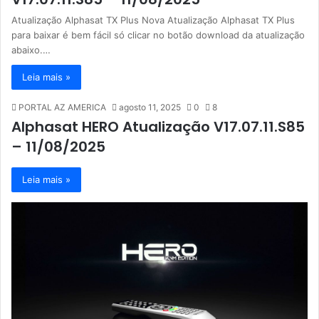
Atualização Alphasat TX Plus Nova Atualização Alphasat TX Plus
para baixar é bem fácil só clicar no botão download da atualização
abaixo.…
Leia mais »
PORTAL AZ AMERICA
agosto 11, 2025
0
8
Alphasat HERO Atualização V17.07.11.S85
– 11/08/2025
Leia mais »