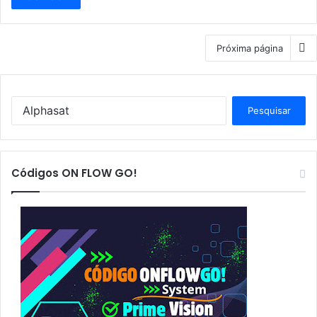
Próxima página
P
e
s
q
u
Códigos ON FLOW GO!
i
s
a
r
p
o
r
: