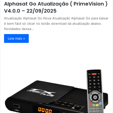
Alphasat Go Atualização ( PrimeVision )
V4.0.0 – 22/09/2025
Atualização Alphasat Go Nova Atualização Alphasat Go para baixar
é bem fácil só clicar no botão download da atualização abaixo.
Novidades dessa…
Leia mais »