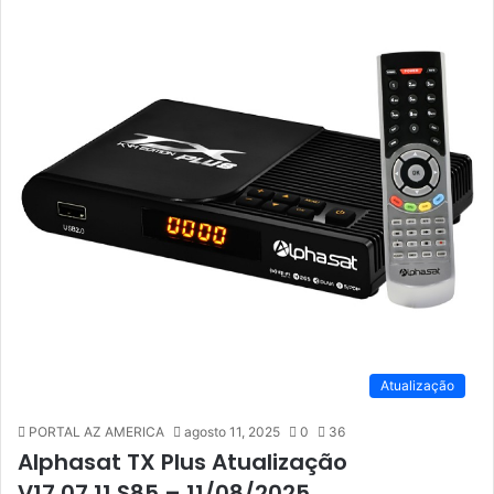
Atualização
PORTAL AZ AMERICA
agosto 11, 2025
0
36
Alphasat TX Plus Atualização
V17.07.11.S85 – 11/08/2025