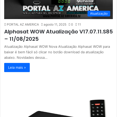
Atualização
PORTAL AZ AMERICA
agosto 11, 2025
0
11
Alphasat WOW Atualização V17.07.11.S85
– 11/08/2025
Atualização Alphasat WOW Nova Atualização Alphasat WOW para
baixar é bem fácil só clicar no botão download da atualização
abaixo. Novidades dessa…
Leia mais »