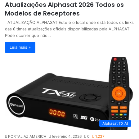
Atualizações Alphasat 2026 Todos os
Modelos de Receptores
ATUALIZAÇÃO ALPHASAT Este é o local onde está todos os links
das últimas atualizações oficiais disponibilizadas pela ALPHASAT.
Pode ocorrer que não…
Leia mais »
Alphasat TX AI
PORTAL AZ AMERICA
fevereiro 4, 2026
0
1.237